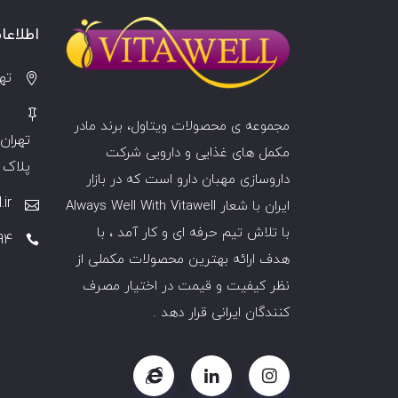
اطلاع
ته
مجموعه ی محصولات ویتاول، برند مادر
تهران 
مکمل های غذایی و دارویی شرکت
پلاک 30 ، ساختمان مهبا
داروسازی
مهبان
دارو است که در بازار
ir
ایران با شعار Always Well With Vitawell
با تلاش تیم حرفه ای و کار آمد ، با
94
هدف ارائه بهترین محصولات مکملی از
نظر کیفیت و قیمت در اختیار مصرف
کنندگان ایرانی قرار دهد .