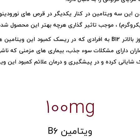
ردن این سه ویتامین در کنار یکدیگر در قرص های نورودین
،
موجب تاثیر گذاری هرچه بهتر این محصول شده
ک کمبود این ویتامین هستند مانند
 شایانی کرده و در پیشگیری و درمان علائم کمبود این ویت
100mg
ویتامین B6