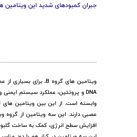
جبران کمبودهای شدید این ویتامین ه
ویتامین های گروه B، 
این سه ویتامین در کنار هم با دوز مناسب مز