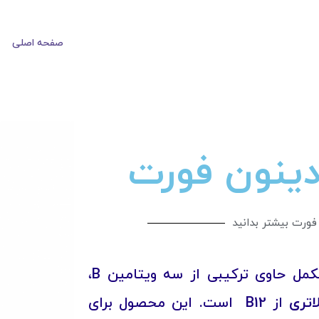
صفحه اصلی
دینون فورت
 فورت بیشتر بدانید
یک مکمل حاوی ترکیبی از سه ویتامین B،
لاتری
از
B12
است. این محصول برای