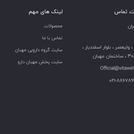
ات تماس
لینک های مهم
ران
محصولات
تماس با ما
، ولیعصر ، بلوار اسفندیار ،
سایت گروه دارویی مهبان
ن
سایت پخش مهبان دارو
Official@vitawell.
021-886789