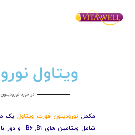
ویتاول نورو
در مورد نورودینون
مکمل
نورودینون فورت ویتاول
شامل ویتامین های
B6 ,B1
و
دوز با