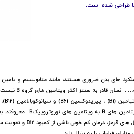
ا طراحی شده است.
برای بسیاری از عملکرد های بدن ضروری هستند، مانند متابولیسم 
DNA و پروتئین، عملک
وابسته
عصبی دارند. این سه ویتامین از 
افزایش سطح انرژی، کمک به ساخ
ایای فراوانی را به دنبال دارد.