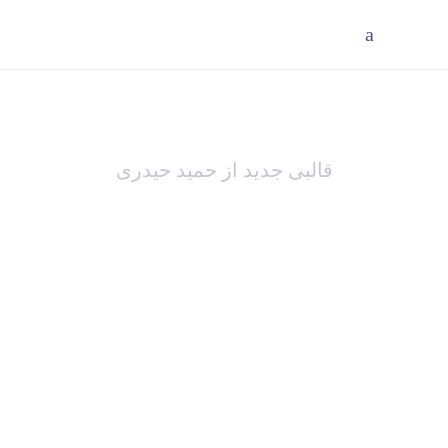
ادغام
قالبی جدید از حمید حیدری