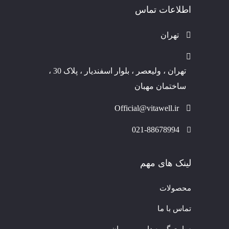
اطلاعات تماس
تهران
تهران ، ولیعصر ، بلوار اسفندیار ، پلاک 30 ،
ساختمان مهبان
Official@vitawell.ir
021-88678994
لینک های مهم
محصولات
تماس با ما