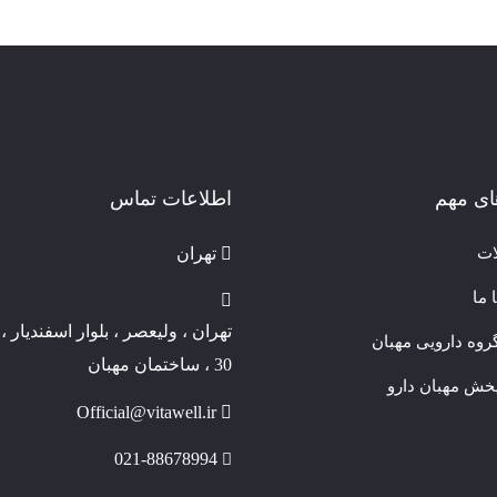
ای مهم
اطلاعات تماس
ات
تهران
 ما
تهران ، ولیعصر ، بلوار اسفندیار ، 
وه دارویی مهبان
30 ، ساختمان مهبان
خش مهبان دارو
Official@vitawell.ir
021-88678994