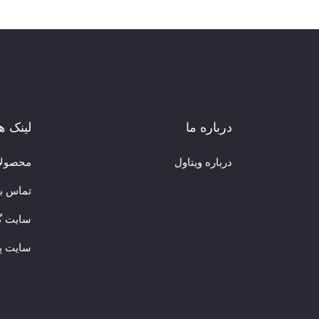
درباره ما
لینک ه
درباره ویتاول
محصول
تماس با
سایت گر
سایت پ