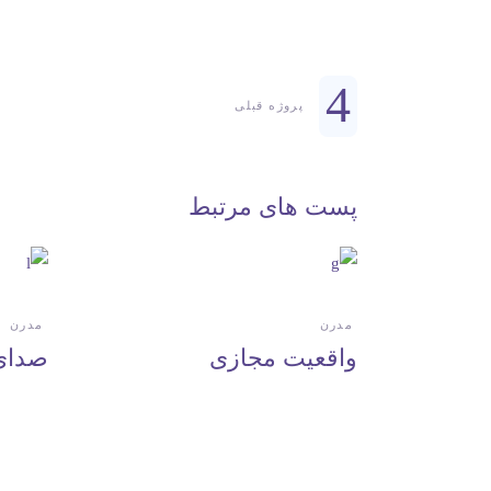
پروژه قبلی
پست های مرتبط
مدرن
مدرن
واقعیت مجازی
صدای