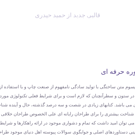
قالبی جدید از حمید حیدری
تماس با ما
درباره ما
محصولات
صفحه اصلی
ره حرفه ای
پسوم متن ساختگی با تولید سادگی نامفهوم از صنعت چاپ و با استفاده از
در ستون و سطرآنچنان که لازم است و برای شرایط فعلی تکنولوژی مورد نی
 می باشد. کتابهای زیادی در شصت و سه درصد گذشته، حال و آینده شناخ
 شناخت بیشتری را برای طراحان رایانه ای علی الخصوص طراحان خلاقی و 
 توان امید داشت که تمام و دشواری موجود در ارائه راهکارها و شرایط
ی دستاوردهای اصلی و جوابگوی سوالات پیوسته اهل دنیای موجود طراحی