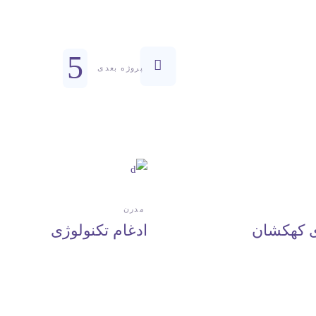
پروژه بعدی
مدرن
 کهکشان
ادغام تکنولوژی