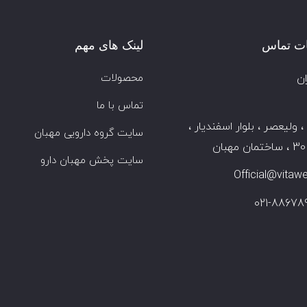
ات تماس
لینک های مهم
ان
محصولات
تماس با ما
، ولیعصر ، بلوار اسفندیار ،
سایت گروه دارویی مهبان
ن
سایت پخش مهبان دارو
Official@vitawell
021-88678