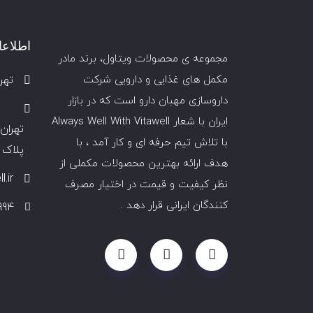
اطلاع
مجموعه ی محصولات ویتاول، برند مادر
تهر
مکمل های غذایی و دارویی شرکت
داروسازی
مهبان
دارو است که در بازار
ایران با شعار Always Well With Vitawell
تهران 
با تلاش تیم حرفه ای و کار آمد ، با
پلاک 30 ، ساختمان مهبا
هدف ارائه بهترین محصولات مکملی از
.ir
نظر کیفیت و قیمت در اختیار مصرف
کنندگان ایرانی قرار دهد .
994