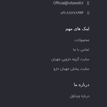
Official@vitawell.ir
021-88678994
لینک های مهم
محصولات
تماس با ما
سایت گروه دارویی مهبان
سایت پخش مهبان دارو
درباره ما
درباره ویتاول