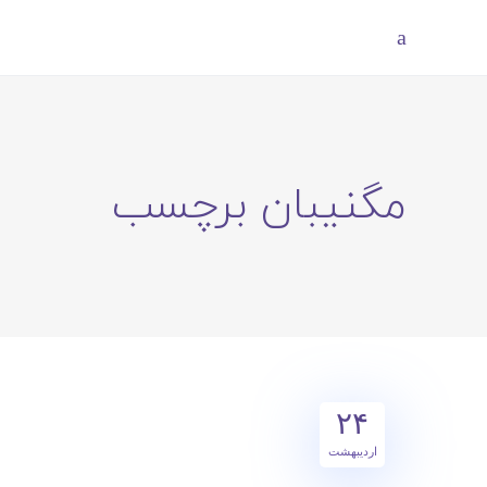
مگنیبان برچسب
۲۴
اردیبهشت