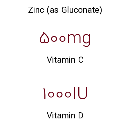
Zinc (as Gluconate)
500mg
Vitamin C
1000IU
Vitamin D