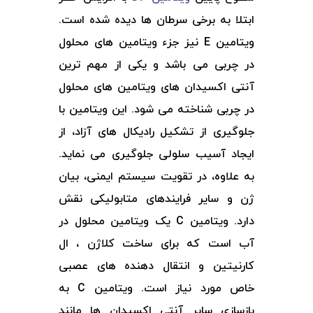
ابتلا به برخی سرطان ها دیده شده است.
ویتامین E نیز جزء ویتامین های محلول
در چربی می باشد و یکی از مهم ترین
آنتی اکسیدان های ویتامین های محلول
در چربی شناخته می شود. این ویتامین با
جلوگیری از تشکیل رادیکال های آزاد، از
ایجاد آسیب سلولی جلوگیری می نماید.
به علاوه، در تقویت سیستم ایمنی، بیان
ژن و سایر فرایندهای متابولیکی نقش
دارد. ویتامین C یک ویتامین محلول در
آب است که برای ساخت کلاژن ، ال
کارنیتین و انتقال دهنده های عصبی
خاص مورد نیاز است. ویتامین C به
بازسازی سایر آنتی اکسیدان ها مانند