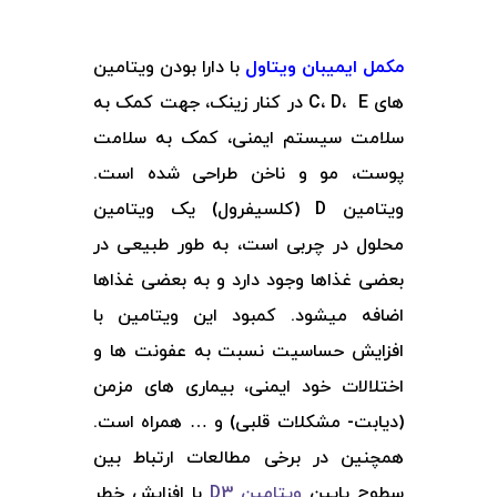
مکمل ایمیبان ویتاول
با دارا بودن ویتامین
های C، D، E در کنار زینک، جهت کمک به
سلامت سیستم ایمنی، کمک به سلامت
پوست، مو و ناخن طراحی شده است.
ویتامین D (کلسیفرول) یک ویتامین
محلول در چربی است، به طور طبیعی در
بعضی غذاها وجود دارد و به بعضی غذاها
اضافه میشود. کمبود این ویتامین با
افزایش حساسیت نسبت به عفونت ها و
اختلالات خود ایمنی، بیماری های مزمن
(دیابت- مشکلات قلبی) و … همراه است.
همچنین در برخی مطالعات ارتباط بین
سطوح پایین
ویتامین D3
با افزایش خطر