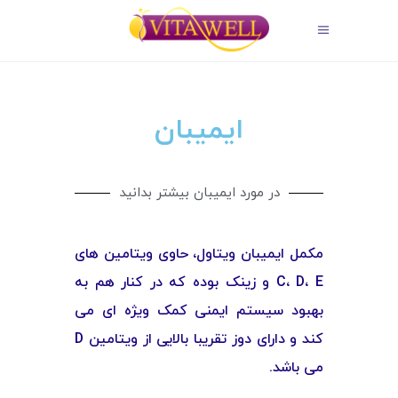
ایمیبان
در مورد ایمیبان بیشتر بدانید
مکمل ایمیبان ویتاول، حاوی ویتامین های
C، D، E و زینک بوده که در کنار هم به
بهبود سیستم ایمنی کمک ویژه ای می
کند و دارای دوز تقریبا بالایی از ویتامین D
می باشد.