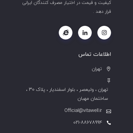
کیفیت و قیمت در اختیار مصرف کنندگان ایرانی
قرار دهد .
اطلاعات تماس
تهران
تهران ، ولیعصر ، بلوار اسفندیار ، پلاک 30 ،
ساختمان مهبان
Official@vitawell.ir
021-88678994