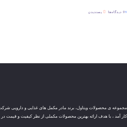
0 دیدگاه‌ها
پسندیدن
مجموعه ی محصولات ویتاول، برند مادر مکمل های غذایی و دارویی شرک
کار آمد ، با هدف ارائه بهترین محصولات مکملی از نظر کیفیت و قیمت در ا