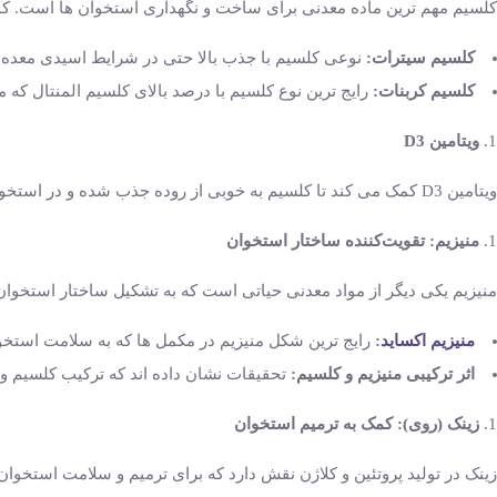
کلسیم مهم ‌ترین ماده معدنی برای ساخت و نگهداری استخوان ‌ها است. کم
کلسیم سیترات:
نوعی کلسیم با جذب بالا حتی در شرایط اسیدی معده 
کلسیم کربنات:
رایج‌ ترین نوع کلسیم با درصد بالای کلسیم المنتال که
ویتامین D3
ویتامین D3 کمک می‌ کند تا کلسیم به خوبی از روده جذب شده و در استخوان ‌ها رسوب کند. کمبود ویتامین D3 می ‌تواند منجر به کاهش تراکم شود.
منیزیم: تقویت‌کننده ساختار استخوان
منیزیم یکی دیگر از مواد معدنی حیاتی است که به تشکیل ساختار استخوان
منیزیم اکساید
:
رایج ‌ترین شکل منیزیم در مکمل ‌ها که به سلامت استخو
اثر ترکیبی منیزیم و کلسیم:
تحقیقات نشان داده ‌اند که ترکیب کلسیم و 
زینک (روی): کمک به ترمیم استخوان
زینک در تولید پروتئین و کلاژن نقش دارد که برای ترمیم و سلامت استخو