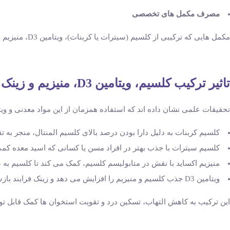
مصرف مکمل ‌های تخصصی
مکمل ‌هایی که ترکیبی از کلسیم (سیترات یا کربنات)، ویتامین D3، منیزیم و زینک هستند، به بهبود سلامت استخوان و کاهش درد کمک می‌ کنند.
تاثیر ترکیب کلسیم، ویتامین D3، منیزیم و زینک در کاهش استخوان درد
تحقیقات علمی نشان داده ‌اند که استفاده همزمان از این مواد معدنی و ویتا
کلسیم کربنات به دلیل دارا بودن درصد بالای کلسیم المنتال، منجر به ت
کلسیم سیترات با جذب بهتر در افراد مسن یا کسانی که اسید معده کمی 
منیزیم اکساید با نقش در متابولیسم کلسیم، کمک می ‌کند تا کلسیم به 
ویتامین D3 جذب کلسیم و منیزیم را افزایش می‌ دهد و زینک فرایند بازسازی را تسریع می‌ کند.
این ترکیب به کاهش التهاب، تسکین درد و تقویت استخوان ‌ها کمک قابل تو