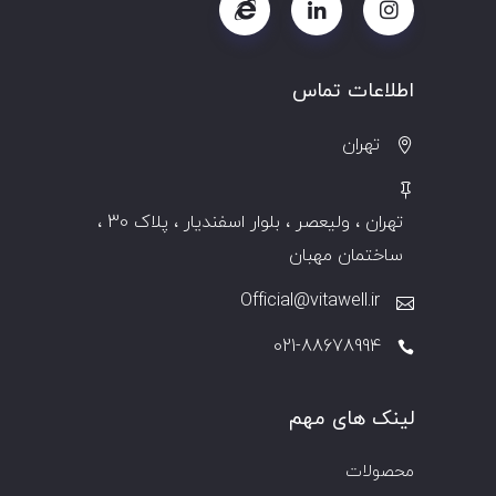
اطلاعات تماس
تهران
تهران ، ولیعصر ، بلوار اسفندیار ، پلاک 30 ،
ساختمان مهبان
Official@vitawell.ir
021-88678994
لینک های مهم
محصولات