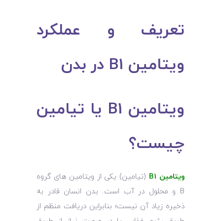
تعریف و عملکرد
ویتامین B1 در بدن
ویتامین B1 یا تیامین
چیست؟
ویتامین B1
(تیامین) یکی از ویتامین‌ های گروه
B و محلول در آب است. بدن انسان قادر به
ذخیره زیاد آن نیست؛ بنابراین دریافت منظم از