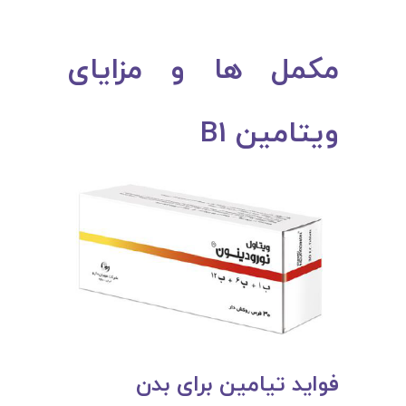
مکمل ‌ها و مزایای
ویتامین B1
فواید تیامین برای بدن