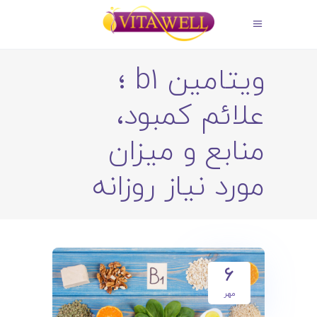
ویتامین b1 ؛
علائم کمبود،
منابع و میزان
مورد نیاز روزانه
۶
مهر