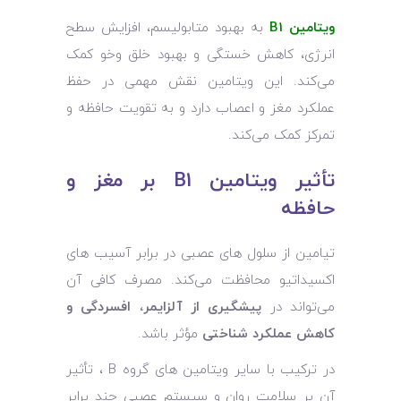
ویتامین B1
به بهبود متابولیسم، افزایش سطح
انرژی، کاهش خستگی و بهبود خلق ‌و‌خو کمک
می‌کند. این ویتامین نقش مهمی در حفظ
عملکرد مغز و اعصاب دارد و به تقویت حافظه و
تمرکز کمک می‌کند.
تأثیر ویتامین B1 بر مغز و
حافظه
تیامین از سلول‌ های عصبی در برابر آسیب ‌های
اکسیداتیو محافظت می‌کند. مصرف کافی آن
می‌تواند در
پیشگیری از آلزایمر، افسردگی و
کاهش عملکرد شناختی
مؤثر باشد.
در ترکیب با سایر ویتامین ‌های گروه B ، تأثیر
آن بر سلامت روان و سیستم عصبی چند برابر