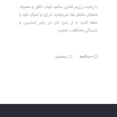
با رعایت رژیم غذایی سالم، خواب کافی و مصرف
متعادل مکمل ‌ها، می‌توانید انرژی و تمرکز خود را
حفظ کنید و از بدن ‌تان در برابر استرس و
خستگی محافظت نمایید.
0 دیدگاه‌ها
پسندیدن