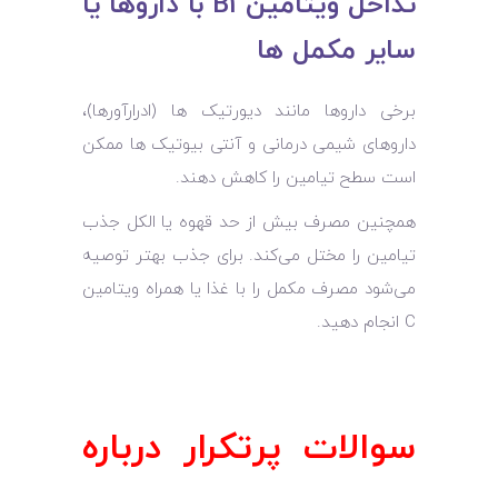
تداخل ویتامین B1 با داروها یا
سایر مکمل‌ ها
برخی داروها مانند دیورتیک ‌ها (ادرارآورها)،
داروهای شیمی ‌درمانی و آنتی ‌بیوتیک ‌ها ممکن
است سطح تیامین را کاهش دهند.
همچنین مصرف بیش از حد قهوه یا الکل جذب
تیامین را مختل می‌کند. برای جذب بهتر توصیه
می‌شود مصرف مکمل را با غذا یا همراه ویتامین
C انجام دهید.
سوالات پرتکرار درباره