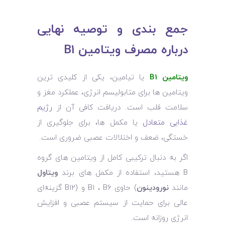
جمع ‌بندی و توصیه نهایی
درباره مصرف ویتامین B1
ویتامین B1
یا تیامین، یکی از کلیدی ‌ترین
ویتامین ‌ها برای متابولیسم انرژی، عملکرد مغز و
سلامت قلب است. دریافت کافی آن از
رژیم
غذایی متعادل
یا مکمل ‌ها، برای جلوگیری از
خستگی، ضعف و اختلالات عصبی ضروری است.
اگر به دنبال ترکیبی کامل از ویتامین ‌های گروه
B هستید، استفاده از مکمل ‌های برند
ویتاول
مانند
نورودینون
) حاوی B1 ، B6 و (B12 گزینه‌ای
عالی برای حمایت از سیستم عصبی و افزایش
انرژی روزانه است.