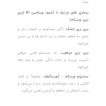
صدا
بیماری‌ های مرتبط با کمبود ویتامین B1 (بری
‌بری، ورنیکه)
بری‌ بری خشک:
تأثیر مستقیم بر
اعصاب
دارد و
منجر به
ضعف عضلات، درد اندام‌ ها و بی‌ حسی
می‌شود.
بری ‌بری مرطوب:
به سیستم
قلبی ‌عروقی
آسیب می‌زند و باعث
تنگی نفس و ورم پاها
می‌شود.
سندروم ورنیکه – کورساکوف:
معمولاً در
افراد
الکلی یا دچار سوءتغذیه شدید
دیده می‌شود و
باعث
اختلال در حافظه و گیجی ذهنی
می‌گردد.