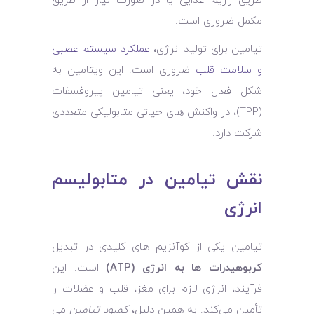
طریق رژیم غذایی یا در صورت نیاز از طریق
مکمل ضروری است.
تیامین برای تولید انرژی،
عملکرد سیستم عصبی
و سلامت قلب
ضروری است. این ویتامین به
شکل فعال خود، یعنی تیامین پیروفسفات
(TPP)، در واکنش‌ های حیاتی متابولیکی متعددی
شرکت دارد.
نقش تیامین در متابولیسم
انرژی
تیامین یکی از کوآنزیم‌ های کلیدی در تبدیل
کربوهیدرات‌ ها به انرژی (ATP)
است. این
فرآیند، انرژی لازم برای مغز، قلب و عضلات را
تأمین می‌کند. به همین دلیل،
کمبود تیامین
می